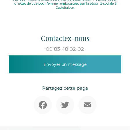
lunettes de vue pour femme remboursées par la sécurité sociale à
Casteljaloux
Contactez-nous
09 83 48 92 02
Envoyer un message
Partagez cette page
Facebook
Twitter
Email