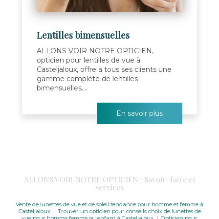
Lentilles bimensuelles
ALLONS VOIR NOTRE OPTICIEN,
opticien pour lentilles de vue à
Casteljaloux, offre à tous ses clients une
gamme complète de lentilles
bimensuelles....
En savoir plus
ALLONS VOIR NOTRE OPTICIEN : Savoir-faire et
services
Vente de lunettes de vue et de soleil tendance pour homme et femme à
Casteljaloux
|
Trouver un opticien pour conseils choix de lunettes de
vue pour homme femme ou enfant à Casteljaloux
|
Opticien pour