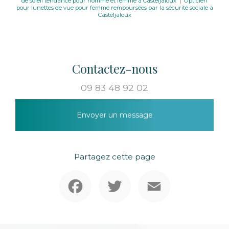
de soleil tendance pour homme et femme à Casteljaloux
|
Opticien
pour lunettes de vue pour femme remboursées par la sécurité sociale à
Casteljaloux
Contactez-nous
09 83 48 92 02
Envoyer un message
Partagez cette page
Facebook
Twitter
Email