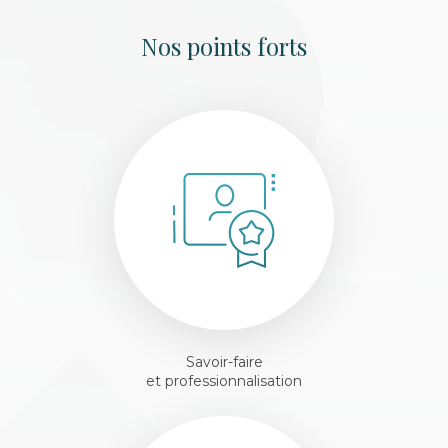
Nos points forts
Savoir-faire
et professionnalisation