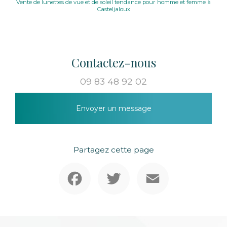
Vente de lunettes de vue et de soleil tendance pour homme et femme à
Casteljaloux
Contactez-nous
09 83 48 92 02
Envoyer un message
Partagez cette page
Facebook
Twitter
Email