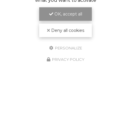
what you want to activate
OK, accept all
Deny all cookies
PERSONALIZE
PRIVACY POLICY