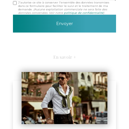
J'autorise ce site à conserver l'ensemble des données transmises
dans ce formulaire pour faciliter le suivi et le traitement de ma
demande.
(Aucune exploitation commerciale ne sera faite des
données concervées. Voir notre
politique de confidentialité
)
En savoir +