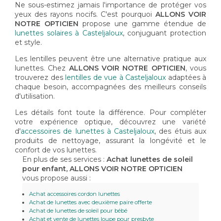
Ne sous-estimez jamais l'importance de protéger vos
yeux des rayons nocifs. C'est pourquoi
ALLONS VOIR
NOTRE OPTICIEN
propose une gamme étendue de
lunettes solaires à Casteljaloux
, conjuguant protection
et style.
Les lentilles peuvent être une alternative pratique aux
lunettes. Chez
ALLONS VOIR NOTRE OPTICIEN
, vous
trouverez des
lentilles de vue à Casteljaloux
adaptées à
chaque besoin, accompagnées des meilleurs conseils
d'utilisation.
Les détails font toute la différence. Pour compléter
votre expérience optique, découvrez une variété
d'
accessoires de lunettes à Casteljaloux
, des étuis aux
produits de nettoyage, assurant la longévité et le
confort de vos lunettes.
En plus de ses services :
Achat lunettes de soleil
pour enfant, ALLONS VOIR NOTRE OPTICIEN
vous propose aussi :
Achat accessoires cordon lunettes
Achat de lunettes avec deuxième paire offerte
Achat de lunettes de soleil pour bébé
Achat et vente de lunettes loupe pour presbyte