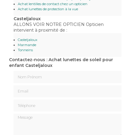
Achat lentilles de contact chez un opticien
Achat lunettes de protection à la vue
Casteljaloux
ALLONS VOIR NOTRE OPTICIEN Opticien
intervient à proximité de :
Casteljaloux
Marmande
Tonneins
Contactez-nous : Achat lunettes de soleil pour
enfant Casteljaloux
Nom Prénom
Email
Téléphone
Message