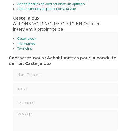
Achat lentilles de contact chez un opticien
Achat lunettes de protection à la vue
Casteljaloux
ALLONS VOIR NOTRE OPTICIEN Opticien
intervient à proximité de :
Casteljaloux
Marmande
Tonneins
Contactez-nous : Achat lunettes pour la conduite
de nuit Casteljaloux
Nom Prénom
Email
Téléphone
Message