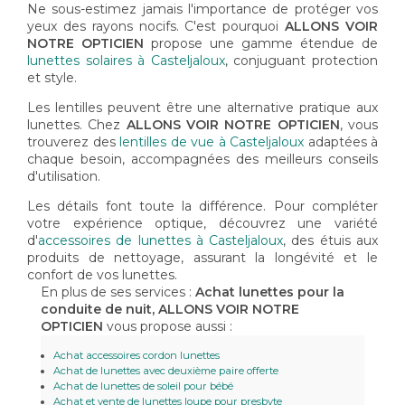
Ne sous-estimez jamais l'importance de protéger vos
yeux des rayons nocifs. C'est pourquoi
ALLONS VOIR
NOTRE OPTICIEN
propose une gamme étendue de
lunettes solaires à Casteljaloux
, conjuguant protection
et style.
Les lentilles peuvent être une alternative pratique aux
lunettes. Chez
ALLONS VOIR NOTRE OPTICIEN
, vous
trouverez des
lentilles de vue à Casteljaloux
adaptées à
chaque besoin, accompagnées des meilleurs conseils
d'utilisation.
Les détails font toute la différence. Pour compléter
votre expérience optique, découvrez une variété
d'
accessoires de lunettes à Casteljaloux
, des étuis aux
produits de nettoyage, assurant la longévité et le
confort de vos lunettes.
En plus de ses services :
Achat lunettes pour la
conduite de nuit, ALLONS VOIR NOTRE
OPTICIEN
vous propose aussi :
Achat accessoires cordon lunettes
Achat de lunettes avec deuxième paire offerte
Achat de lunettes de soleil pour bébé
Achat et vente de lunettes loupe pour presbyte