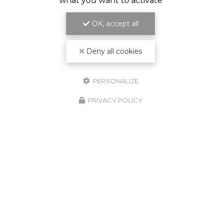
what you want to activate
OK, accept all
Deny all cookies
PERSONALIZE
PRIVACY POLICY