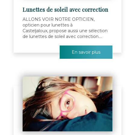
Lunettes de soleil avec correction
ALLONS VOIR NOTRE OPTICIEN,
opticien pour lunettes à
Casteljaloux, propose aussi une sélection
de lunettes de soleil avec correction....
En savoir plus