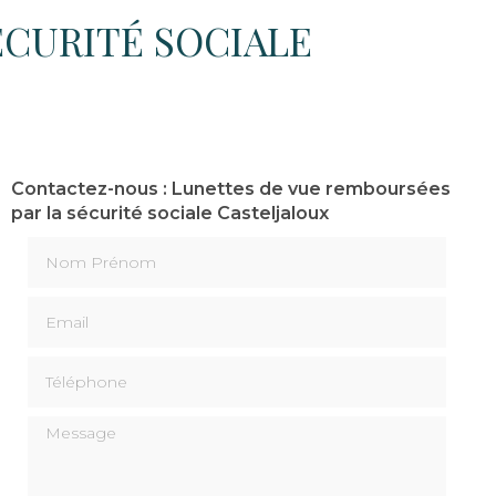
ÉCURITÉ SOCIALE
Contactez-nous : Lunettes de vue remboursées
par la sécurité sociale Casteljaloux
Nom Prénom
Email
Téléphone
Message