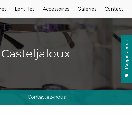
res
Lentilles
Accessoires
Galeries
Contact
Rappel Gratuit
 Casteljaloux
Contactez-nous