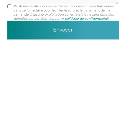
J'autorise ce site à conserver l'ensemble des données transmises
dans ce formulaire pour faciliter le suivi et le traitement de ma
demande.
(Aucune exploitation commerciale ne sera faite des
données concervées. Voir notre
politique de confidentialité
)