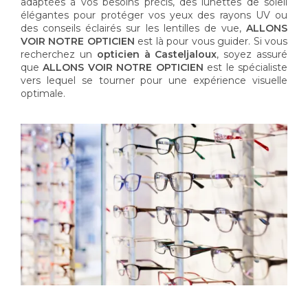
adaptées à vos besoins précis, des lunettes de soleil
élégantes pour protéger vos yeux des rayons UV ou
des conseils éclairés sur les lentilles de vue,
ALLONS
VOIR NOTRE OPTICIEN
est là pour vous guider. Si vous
recherchez un
opticien à Casteljaloux
, soyez assuré
que
ALLONS VOIR NOTRE OPTICIEN
est le spécialiste
vers lequel se tourner pour une expérience visuelle
optimale.