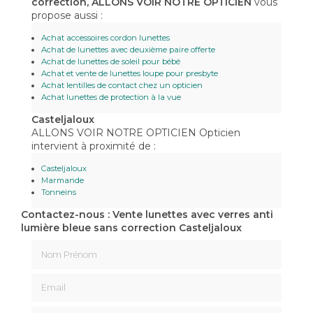
correction, ALLONS VOIR NOTRE OPTICIEN
vous
propose aussi :
Achat accessoires cordon lunettes
Achat de lunettes avec deuxième paire offerte
Achat de lunettes de soleil pour bébé
Achat et vente de lunettes loupe pour presbyte
Achat lentilles de contact chez un opticien
Achat lunettes de protection à la vue
Casteljaloux
ALLONS VOIR NOTRE OPTICIEN Opticien
intervient à proximité de :
Casteljaloux
Marmande
Tonneins
Contactez-nous : Vente lunettes avec verres anti
lumière bleue sans correction Casteljaloux
Nom Prénom
Email
Téléphone