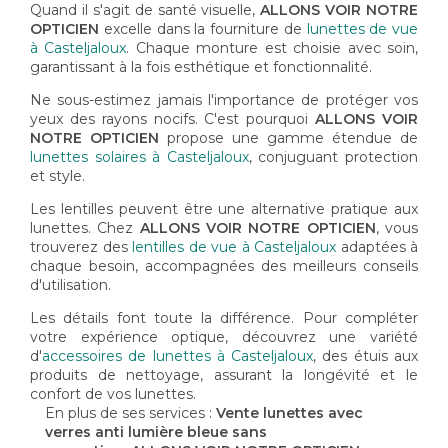
Quand il s'agit de santé visuelle,
ALLONS VOIR NOTRE
OPTICIEN
excelle dans la fourniture de
lunettes de vue
à Casteljaloux
. Chaque monture est choisie avec soin,
garantissant à la fois esthétique et fonctionnalité.
Ne sous-estimez jamais l'importance de protéger vos
yeux des rayons nocifs. C'est pourquoi
ALLONS VOIR
NOTRE OPTICIEN
propose une gamme étendue de
lunettes solaires à Casteljaloux
, conjuguant protection
et style.
Les lentilles peuvent être une alternative pratique aux
lunettes. Chez
ALLONS VOIR NOTRE OPTICIEN
, vous
trouverez des
lentilles de vue à Casteljaloux
adaptées à
chaque besoin, accompagnées des meilleurs conseils
d'utilisation.
Les détails font toute la différence. Pour compléter
votre expérience optique, découvrez une variété
d'
accessoires de lunettes à Casteljaloux
, des étuis aux
produits de nettoyage, assurant la longévité et le
confort de vos lunettes.
En plus de ses services :
Vente lunettes avec
verres anti lumière bleue sans