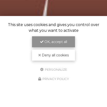
This site uses cookies and gives you control over
what you want to activate
OK, accept all
Deny all cookies
PERSONALIZE
PRIVACY POLICY