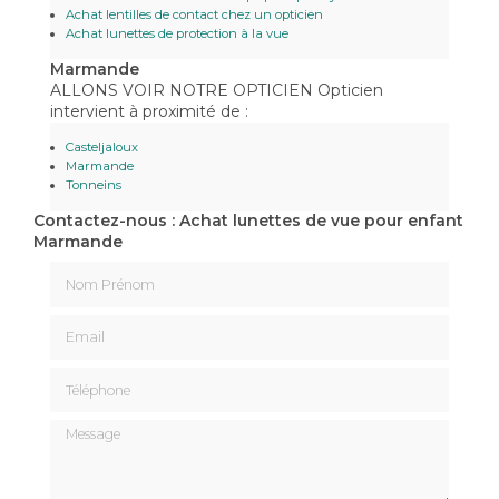
Achat lentilles de contact chez un opticien
Achat lunettes de protection à la vue
Marmande
ALLONS VOIR NOTRE OPTICIEN Opticien
intervient à proximité de :
Casteljaloux
Marmande
Tonneins
Contactez-nous : Achat lunettes de vue pour enfant
Marmande
Nom Prénom
Email
Téléphone
Message