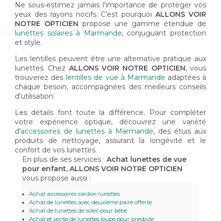
Ne sous-estimez jamais l'importance de protéger vos
yeux des rayons nocifs. C'est pourquoi
ALLONS VOIR
NOTRE OPTICIEN
propose une gamme étendue de
lunettes solaires à Marmande
, conjuguant protection
et style.
Les lentilles peuvent être une alternative pratique aux
lunettes. Chez
ALLONS VOIR NOTRE OPTICIEN
, vous
trouverez des
lentilles de vue à Marmande
adaptées à
chaque besoin, accompagnées des meilleurs conseils
d'utilisation.
Les détails font toute la différence. Pour compléter
votre expérience optique, découvrez une variété
d'
accessoires de lunettes à Marmande
, des étuis aux
produits de nettoyage, assurant la longévité et le
confort de vos lunettes.
En plus de ses services :
Achat lunettes de vue
pour enfant, ALLONS VOIR NOTRE OPTICIEN
vous propose aussi :
Achat accessoires cordon lunettes
Achat de lunettes avec deuxième paire offerte
Achat de lunettes de soleil pour bébé
Achat et vente de lunettes loupe pour presbyte