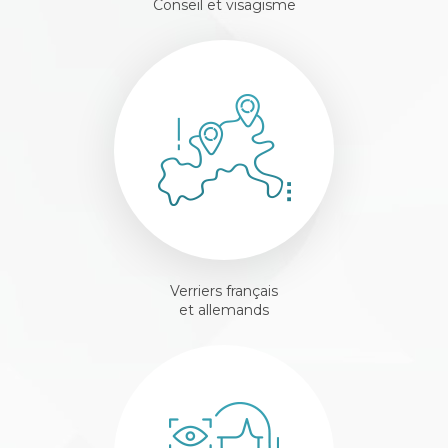
Conseil et visagisme
Verriers français
et allemands