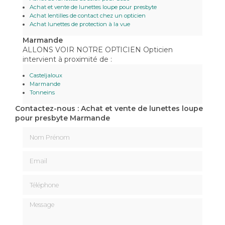
Achat et vente de lunettes loupe pour presbyte
Achat lentilles de contact chez un opticien
Achat lunettes de protection à la vue
Marmande
ALLONS VOIR NOTRE OPTICIEN Opticien
intervient à proximité de :
Casteljaloux
Marmande
Tonneins
Contactez-nous : Achat et vente de lunettes loupe
pour presbyte Marmande
Nom Prénom
Email
Téléphone
Message