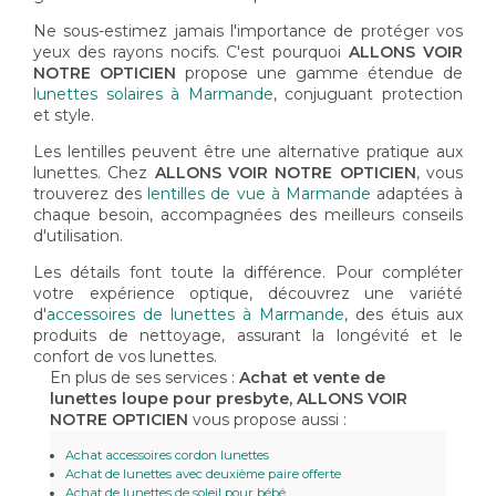
Ne sous-estimez jamais l'importance de protéger vos
yeux des rayons nocifs. C'est pourquoi
ALLONS VOIR
NOTRE OPTICIEN
propose une gamme étendue de
lunettes solaires à Marmande
, conjuguant protection
et style.
Les lentilles peuvent être une alternative pratique aux
lunettes. Chez
ALLONS VOIR NOTRE OPTICIEN
, vous
trouverez des
lentilles de vue à Marmande
adaptées à
chaque besoin, accompagnées des meilleurs conseils
d'utilisation.
Les détails font toute la différence. Pour compléter
votre expérience optique, découvrez une variété
d'
accessoires de lunettes à Marmande
, des étuis aux
produits de nettoyage, assurant la longévité et le
confort de vos lunettes.
En plus de ses services :
Achat et vente de
lunettes loupe pour presbyte, ALLONS VOIR
NOTRE OPTICIEN
vous propose aussi :
Achat accessoires cordon lunettes
Achat de lunettes avec deuxième paire offerte
Achat de lunettes de soleil pour bébé