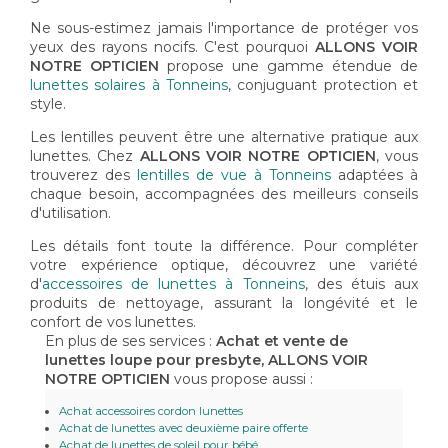
Ne sous-estimez jamais l'importance de protéger vos
yeux des rayons nocifs. C'est pourquoi
ALLONS VOIR
NOTRE OPTICIEN
propose une gamme étendue de
lunettes solaires à Tonneins
, conjuguant protection et
style.
Les lentilles peuvent être une alternative pratique aux
lunettes. Chez
ALLONS VOIR NOTRE OPTICIEN
, vous
trouverez des
lentilles de vue à Tonneins
adaptées à
chaque besoin, accompagnées des meilleurs conseils
d'utilisation.
Les détails font toute la différence. Pour compléter
votre expérience optique, découvrez une variété
d'
accessoires de lunettes à Tonneins
, des étuis aux
produits de nettoyage, assurant la longévité et le
confort de vos lunettes.
En plus de ses services :
Achat et vente de
lunettes loupe pour presbyte, ALLONS VOIR
NOTRE OPTICIEN
vous propose aussi :
Achat accessoires cordon lunettes
Achat de lunettes avec deuxième paire offerte
Achat de lunettes de soleil pour bébé