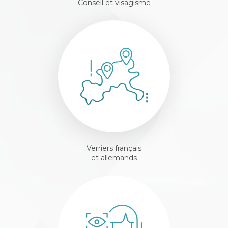
Conseil et visagisme
Verriers français
et allemands