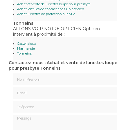
Achat et vente de lunettes loupe pour presbyte
Achat lentilles de contact chez un opticien
Achat lunettes de protection à la vue
Tonneins
ALLONS VOIR NOTRE OPTICIEN Opticien
intervient à proximité de :
Casteljaloux
Marmande
Tonneins
Contactez-nous : Achat et vente de lunettes loupe
pour presbyte Tonneins
Nom Prénom
Email
Téléphone
Message