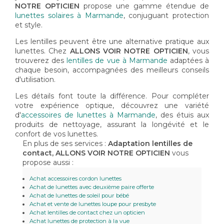
NOTRE OPTICIEN
propose une gamme étendue de
lunettes solaires à Marmande
, conjuguant protection
et style.
Les lentilles peuvent être une alternative pratique aux
lunettes. Chez
ALLONS VOIR NOTRE OPTICIEN
, vous
trouverez des
lentilles de vue à Marmande
adaptées à
chaque besoin, accompagnées des meilleurs conseils
d'utilisation.
Les détails font toute la différence. Pour compléter
votre expérience optique, découvrez une variété
d'
accessoires de lunettes à Marmande
, des étuis aux
produits de nettoyage, assurant la longévité et le
confort de vos lunettes.
En plus de ses services :
Adaptation lentilles de
contact, ALLONS VOIR NOTRE OPTICIEN
vous
propose aussi :
Achat accessoires cordon lunettes
Achat de lunettes avec deuxième paire offerte
Achat de lunettes de soleil pour bébé
Achat et vente de lunettes loupe pour presbyte
Achat lentilles de contact chez un opticien
Achat lunettes de protection à la vue