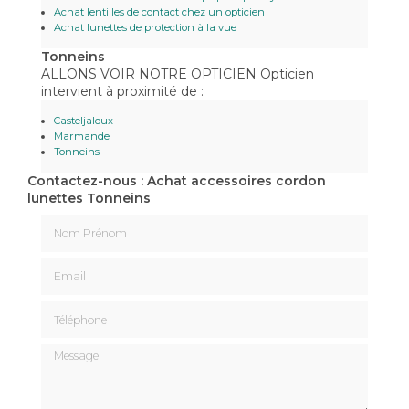
Achat lentilles de contact chez un opticien
Achat lunettes de protection à la vue
Tonneins
ALLONS VOIR NOTRE OPTICIEN Opticien
intervient à proximité de :
Casteljaloux
Marmande
Tonneins
Contactez-nous : Achat accessoires cordon
lunettes Tonneins
Nom Prénom
Email
Téléphone
Message