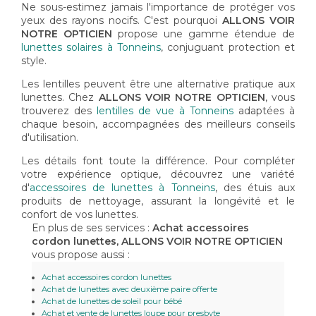
Ne sous-estimez jamais l'importance de protéger vos
yeux des rayons nocifs. C'est pourquoi
ALLONS VOIR
NOTRE OPTICIEN
propose une gamme étendue de
lunettes solaires à Tonneins
, conjuguant protection et
style.
Les lentilles peuvent être une alternative pratique aux
lunettes. Chez
ALLONS VOIR NOTRE OPTICIEN
, vous
trouverez des
lentilles de vue à Tonneins
adaptées à
chaque besoin, accompagnées des meilleurs conseils
d'utilisation.
Les détails font toute la différence. Pour compléter
votre expérience optique, découvrez une variété
d'
accessoires de lunettes à Tonneins
, des étuis aux
produits de nettoyage, assurant la longévité et le
confort de vos lunettes.
En plus de ses services :
Achat accessoires
cordon lunettes, ALLONS VOIR NOTRE OPTICIEN
vous propose aussi :
Achat accessoires cordon lunettes
Achat de lunettes avec deuxième paire offerte
Achat de lunettes de soleil pour bébé
Achat et vente de lunettes loupe pour presbyte