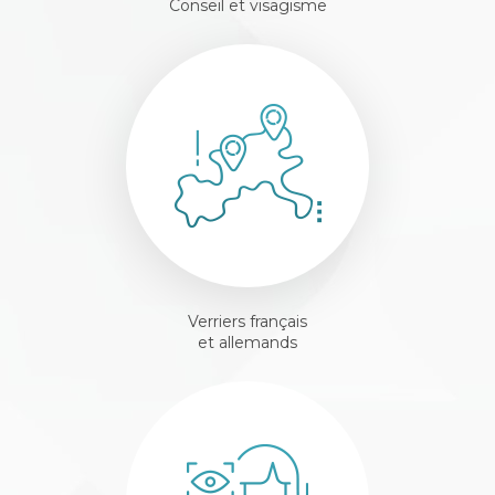
Conseil et visagisme
Verriers français
et allemands