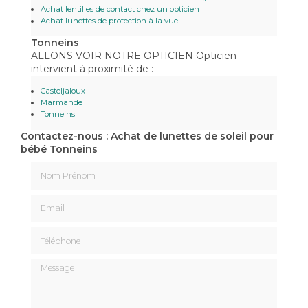
Achat lentilles de contact chez un opticien
Achat lunettes de protection à la vue
Tonneins
ALLONS VOIR NOTRE OPTICIEN Opticien
intervient à proximité de :
Casteljaloux
Marmande
Tonneins
Contactez-nous : Achat de lunettes de soleil pour
bébé Tonneins
Nom Prénom
Email
Téléphone
Message