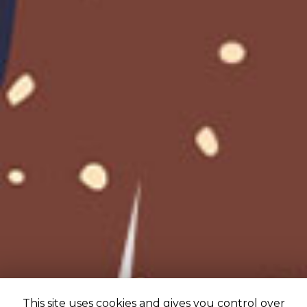
This site uses cookies and gives you control over