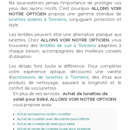
Ne sous-estimez jamais l'importance de protéger vos
yeux des rayons nocifs. C'est pourquoi
ALLONS VOIR
NOTRE OPTICIEN
propose une gamme étendue de
lunettes solaires à Tonneins
, conjuguant protection et
style.
Les lentilles peuvent être une alternative pratique aux
lunettes. Chez
ALLONS VOIR NOTRE OPTICIEN
, vous
trouverez des
lentilles de vue à Tonneins
adaptées à
chaque besoin, accompagnées des meilleurs conseils
d'utilisation.
Les détails font toute la différence. Pour compléter
votre expérience optique, découvrez une variété
d'
accessoires de lunettes à Tonneins
, des étuis aux
produits de nettoyage, assurant la longévité et le
confort de vos lunettes.
En plus de ses services :
Achat de lunettes de
soleil pour bébé, ALLONS VOIR NOTRE OPTICIEN
vous propose aussi :
Achat accessoires cordon lunettes
Achat de lunettes avec deuxième paire offerte
Achat de lunettes de soleil pour bébé
Achat et vente de lunettes loupe pour presbyte