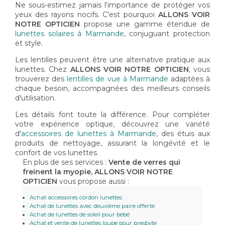
Ne sous-estimez jamais l'importance de protéger vos
yeux des rayons nocifs. C'est pourquoi
ALLONS VOIR
NOTRE OPTICIEN
propose une gamme étendue de
lunettes solaires à Marmande
, conjuguant protection
et style.
Les lentilles peuvent être une alternative pratique aux
lunettes. Chez
ALLONS VOIR NOTRE OPTICIEN
, vous
trouverez des
lentilles de vue à Marmande
adaptées à
chaque besoin, accompagnées des meilleurs conseils
d'utilisation.
Les détails font toute la différence. Pour compléter
votre expérience optique, découvrez une variété
d'
accessoires de lunettes à Marmande
, des étuis aux
produits de nettoyage, assurant la longévité et le
confort de vos lunettes.
En plus de ses services :
Vente de verres qui
freinent la myopie, ALLONS VOIR NOTRE
OPTICIEN
vous propose aussi :
Achat accessoires cordon lunettes
Achat de lunettes avec deuxième paire offerte
Achat de lunettes de soleil pour bébé
Achat et vente de lunettes loupe pour presbyte