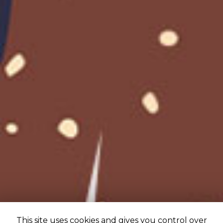
This site uses cookies and gives you control over