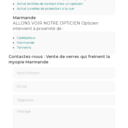
Achat lentilles de contact chez un opticien
Achat lunettes de protection à la vue
Marmande
ALLONS VOIR NOTRE OPTICIEN Opticien
intervient à proximité de :
Casteljaloux
Marmande
Tonneins
Contactez-nous : Vente de verres qui freinent la
myopie Marmande
Nom Prénom
Email
Téléphone
Message