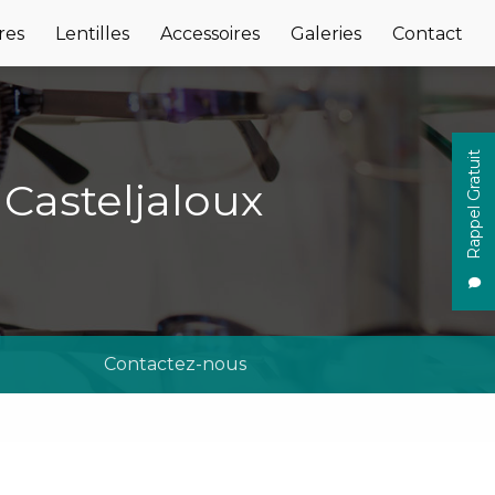
res
Lentilles
Accessoires
Galeries
Contact
Rappel Gratuit
 Casteljaloux
Contactez-nous