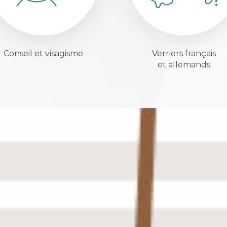
Conseil et visagisme
Verriers français
et allemands