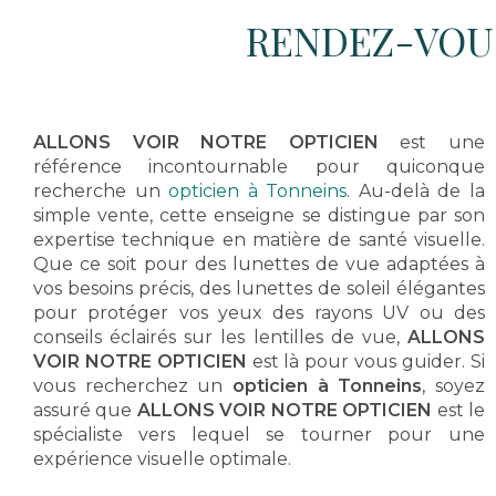
RENDEZ-VOUS
ALLONS VOIR NOTRE OPTICIEN
est une
référence incontournable pour quiconque
recherche un
opticien à Tonneins
. Au-delà de la
simple vente, cette enseigne se distingue par son
expertise technique en matière de santé visuelle.
Que ce soit pour des lunettes de vue adaptées à
vos besoins précis, des lunettes de soleil élégantes
pour protéger vos yeux des rayons UV ou des
conseils éclairés sur les lentilles de vue,
ALLONS
VOIR NOTRE OPTICIEN
est là pour vous guider. Si
vous recherchez un
opticien à Tonneins
, soyez
assuré que
ALLONS VOIR NOTRE OPTICIEN
est le
spécialiste vers lequel se tourner pour une
expérience visuelle optimale.