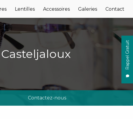
res
Lentilles
Accessoires
Galeries
Contact
Rappel Gratuit
 Casteljaloux
Contactez-nous