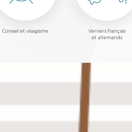
Conseil et visagisme
Verriers français
et allemands