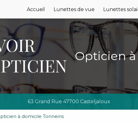
e
Accueil
Lunettes de vue
Lunettes solai
Opticien à
63 Grand Rue 47700 Casteljaloux
ticien à domicile Tonneins