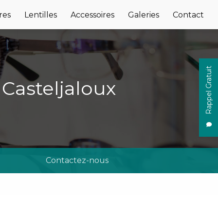
res
Lentilles
Accessoires
Galeries
Contact
Rappel Gratuit
 Casteljaloux
Contactez-nous