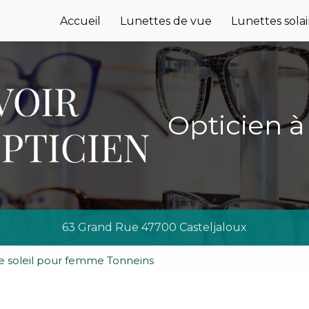
e
Accueil
Lunettes de vue
Lunettes solai
Opticien à
63 Grand Rue 47700 Casteljaloux
e soleil pour femme Tonneins